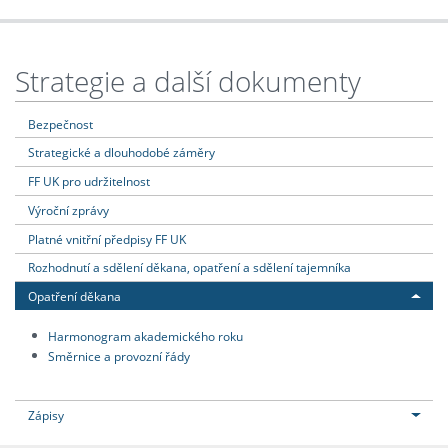
Strategie a další dokumenty
Bezpečnost
Strategické a dlouhodobé záměry
FF UK pro udržitelnost
Výroční zprávy
Platné vnitřní předpisy FF UK
Rozhodnutí a sdělení děkana, opatření a sdělení tajemníka
Opatření děkana
Harmonogram akademického roku
Směrnice a provozní řády
Zápisy