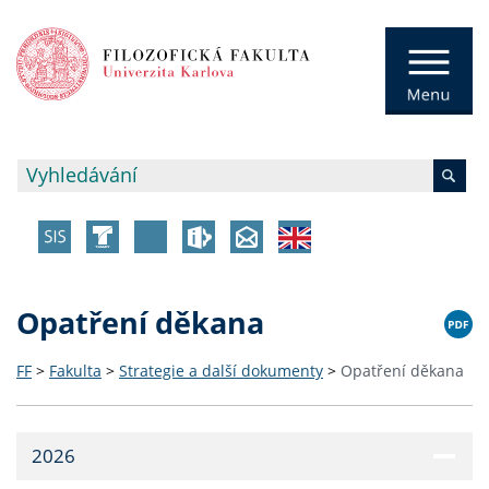
Opatření děkana
FF
>
Fakulta
>
Strategie a další dokumenty
>
Opatření děkana
2026