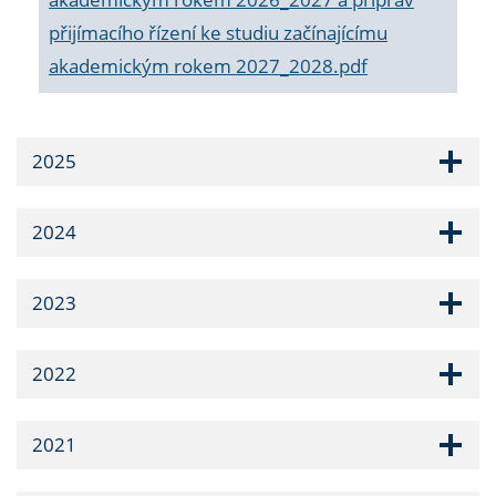
přijímacího řízení ke studiu začínajícímu
akademickým rokem 2027_2028.pdf
2025
2024
2023
2022
2021