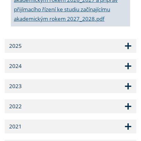
přijímacího řízení ke studiu začínajícímu
akademickým rokem 2027_2028.pdf
2025
2024
2023
2022
2021