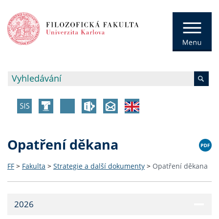
Opatření děkana
FF
>
Fakulta
>
Strategie a další dokumenty
>
Opatření děkana
2026