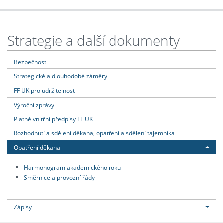
Strategie a další dokumenty
Bezpečnost
Strategické a dlouhodobé záměry
FF UK pro udržitelnost
Výroční zprávy
Platné vnitřní předpisy FF UK
Rozhodnutí a sdělení děkana, opatření a sdělení tajemníka
Opatření děkana
Harmonogram akademického roku
Směrnice a provozní řády
Zápisy