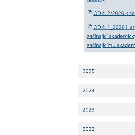
OD č. 2/2026 k
ce
OD č. 1_2026 Har
začínající akademic
začínajícímu akade
2025
2024
2023
2022