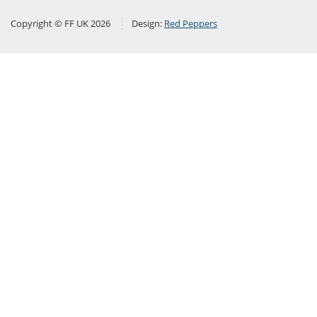
Copyright © FF UK 2026
Design:
Red Peppers