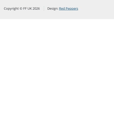
Copyright © FF UK 2026
Design:
Red Peppers