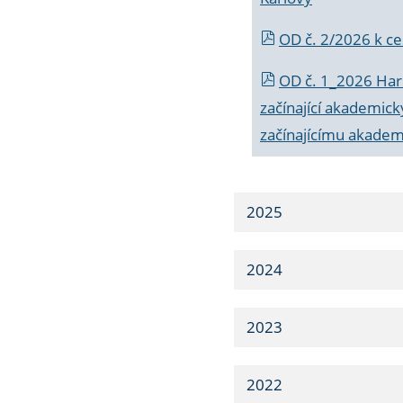
OD č. 2/2026 k
ce
OD č. 1_2026 Har
začínající akademic
začínajícímu akade
2025
2024
2023
2022