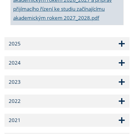
přijímacího řízení ke studiu začínajícímu
akademickým rokem 2027_2028.pdf
2025
2024
2023
2022
2021