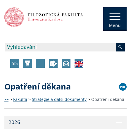
Opatření děkana
FF
>
Fakulta
>
Strategie a další dokumenty
>
Opatření děkana
2026