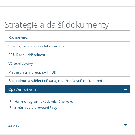
Strategie a další dokumenty
Bezpečnost
Strategické a dlouhodobé záměry
FF UK pro udržitelnost
Výroční zprávy
Platné vnitřní předpisy FF UK
Rozhodnutí a sdělení děkana, opatření a sdělení tajemníka
Opatření děkana
Harmonogram akademického roku
Směrnice a provozní řády
Zápisy