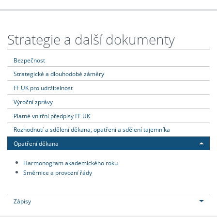
Strategie a další dokumenty
Bezpečnost
Strategické a dlouhodobé záměry
FF UK pro udržitelnost
Výroční zprávy
Platné vnitřní předpisy FF UK
Rozhodnutí a sdělení děkana, opatření a sdělení tajemníka
Opatření děkana
Harmonogram akademického roku
Směrnice a provozní řády
Zápisy