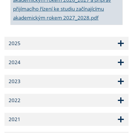
přijímacího řízení ke studiu začínajícímu
akademickým rokem 2027_2028.pdf
2025
2024
2023
2022
2021