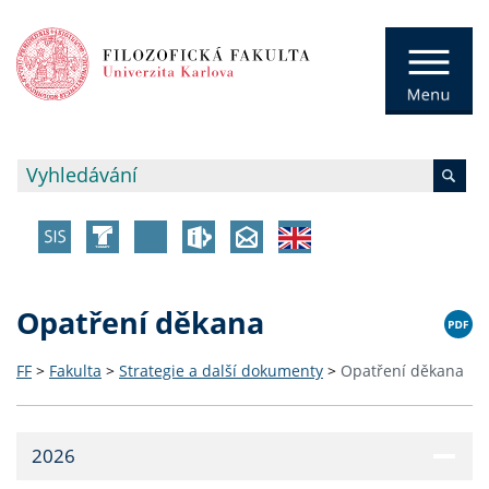
Opatření děkana
FF
>
Fakulta
>
Strategie a další dokumenty
>
Opatření děkana
2026