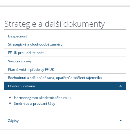
Strategie a další dokumenty
Bezpečnost
Strategické a dlouhodobé záměry
FF UK pro udržitelnost
Výroční zprávy
Platné vnitřní předpisy FF UK
Rozhodnutí a sdělení děkana, opatření a sdělení tajemníka
Opatření děkana
Harmonogram akademického roku
Směrnice a provozní řády
Zápisy