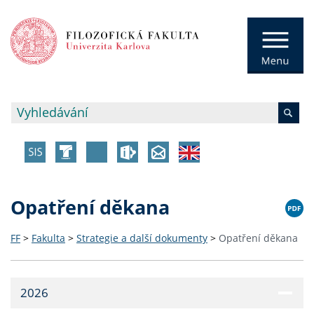
Opatření děkana
FF
>
Fakulta
>
Strategie a další dokumenty
>
Opatření děkana
2026