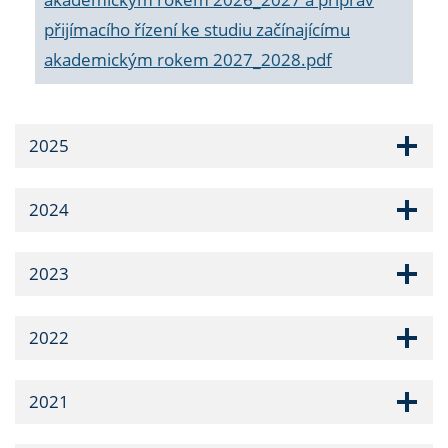
přijímacího řízení ke studiu začínajícímu
akademickým rokem 2027_2028.pdf
2025
2024
2023
2022
2021