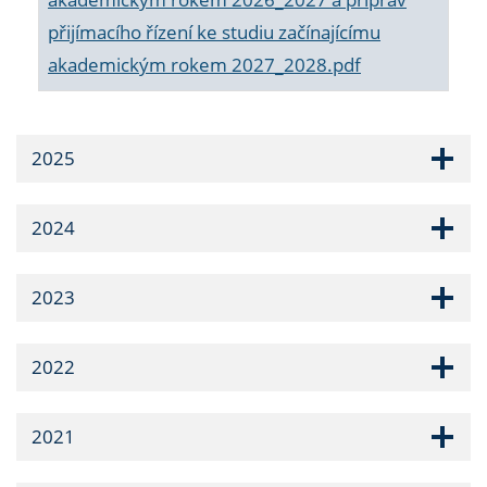
přijímacího řízení ke studiu začínajícímu
akademickým rokem 2027_2028.pdf
2025
2024
2023
2022
2021