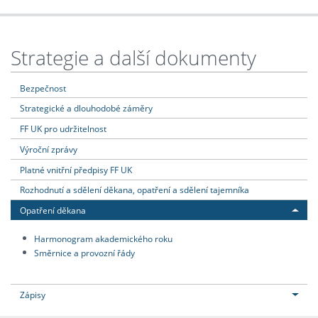
Strategie a další dokumenty
Bezpečnost
Strategické a dlouhodobé záměry
FF UK pro udržitelnost
Výroční zprávy
Platné vnitřní předpisy FF UK
Rozhodnutí a sdělení děkana, opatření a sdělení tajemníka
Opatření děkana
Harmonogram akademického roku
Směrnice a provozní řády
Zápisy