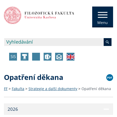
Opatření děkana
FF
>
Fakulta
>
Strategie a další dokumenty
>
Opatření děkana
2026