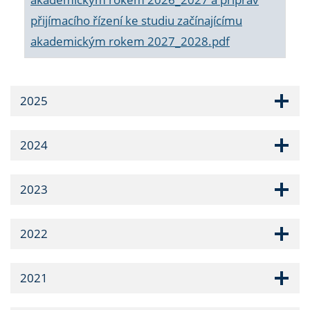
přijímacího řízení ke studiu začínajícímu
akademickým rokem 2027_2028.pdf
2025
2024
2023
2022
2021