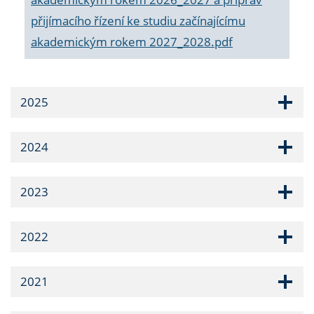
přijímacího řízení ke studiu začínajícímu
akademickým rokem 2027_2028.pdf
2025
2024
2023
2022
2021