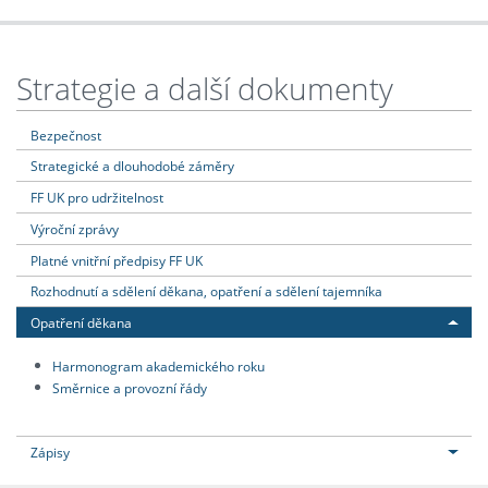
Strategie a další dokumenty
Bezpečnost
Strategické a dlouhodobé záměry
FF UK pro udržitelnost
Výroční zprávy
Platné vnitřní předpisy FF UK
Rozhodnutí a sdělení děkana, opatření a sdělení tajemníka
Opatření děkana
Harmonogram akademického roku
Směrnice a provozní řády
Zápisy