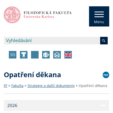
Opatření děkana
FF
>
Fakulta
>
Strategie a další dokumenty
>
Opatření děkana
2026