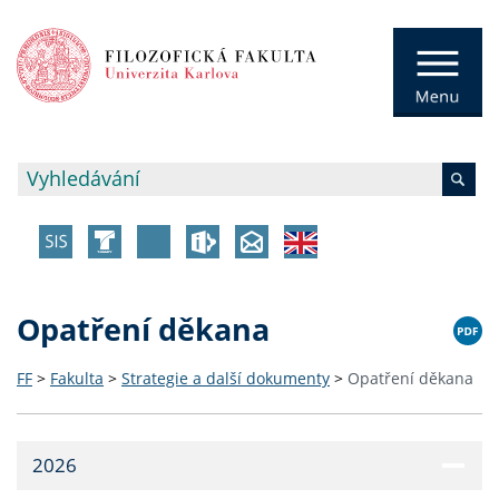
Opatření děkana
FF
>
Fakulta
>
Strategie a další dokumenty
>
Opatření děkana
2026