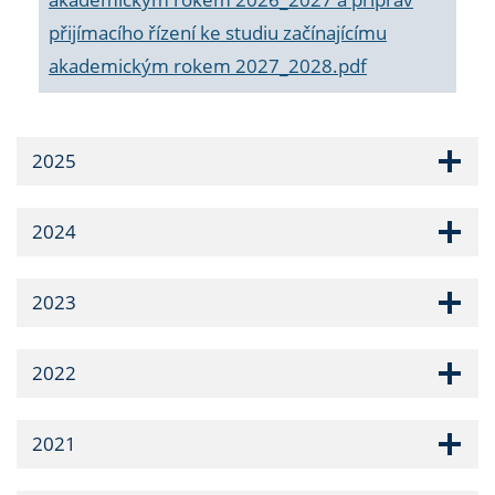
přijímacího řízení ke studiu začínajícímu
akademickým rokem 2027_2028.pdf
2025
2024
2023
2022
2021