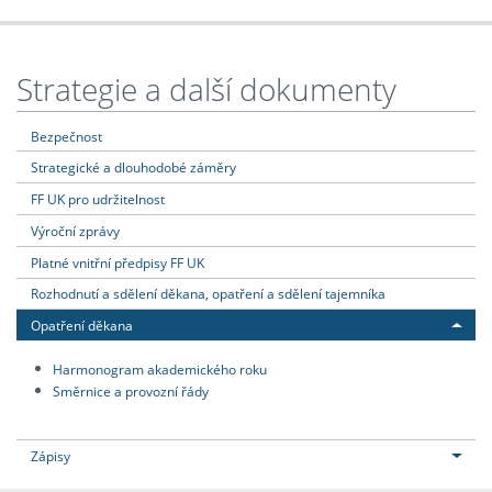
Strategie a další dokumenty
Bezpečnost
Strategické a dlouhodobé záměry
FF UK pro udržitelnost
Výroční zprávy
Platné vnitřní předpisy FF UK
Rozhodnutí a sdělení děkana, opatření a sdělení tajemníka
Opatření děkana
Harmonogram akademického roku
Směrnice a provozní řády
Zápisy