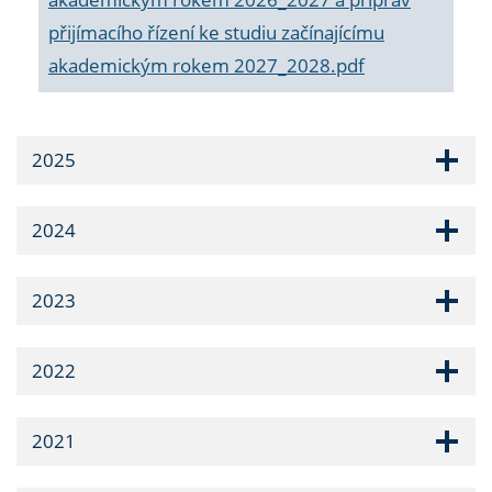
přijímacího řízení ke studiu začínajícímu
akademickým rokem 2027_2028.pdf
2025
2024
2023
2022
2021