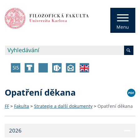
Opatření děkana
FF
>
Fakulta
>
Strategie a další dokumenty
>
Opatření děkana
2026