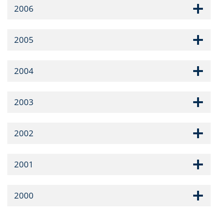
2006
2005
2004
2003
2002
2001
2000