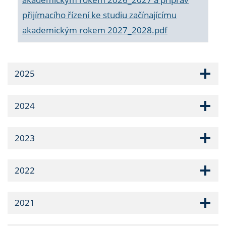
přijímacího řízení ke studiu začínajícímu
akademickým rokem 2027_2028.pdf
2025
2024
2023
2022
2021