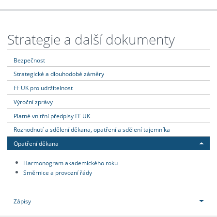
Strategie a další dokumenty
Bezpečnost
Strategické a dlouhodobé záměry
FF UK pro udržitelnost
Výroční zprávy
Platné vnitřní předpisy FF UK
Rozhodnutí a sdělení děkana, opatření a sdělení tajemníka
Opatření děkana
Harmonogram akademického roku
Směrnice a provozní řády
Zápisy