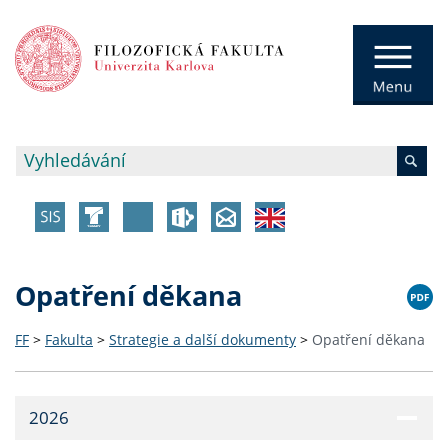
Opatření děkana
FF
>
Fakulta
>
Strategie a další dokumenty
>
Opatření děkana
2026