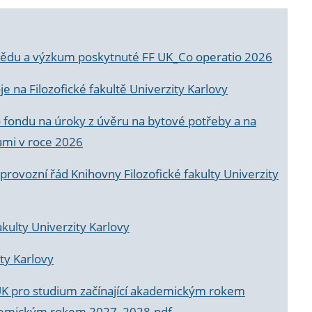
a vědu a výzkum poskytnuté FF UK_Co operatio 2026
 na Filozofické fakultě Univerzity Karlovy
o fondu na úroky z úvěru na bytové potřeby a na
ami v roce 2026
rovozní řád Knihovny Filozofické fakulty Univerzity
akulty Univerzity Karlovy
ty Karlovy
UK pro studium začínající akademickým rokem
akademickým rokem 2027_2028.pdf