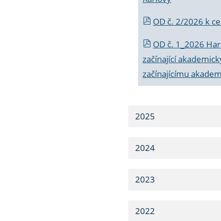
OD č. 2/2026 k
ce
OD č. 1_2026 Har
začínající akademic
začínajícímu akade
2025
2024
2023
2022