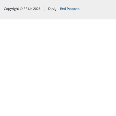
Copyright © FF UK 2026
Design:
Red Peppers