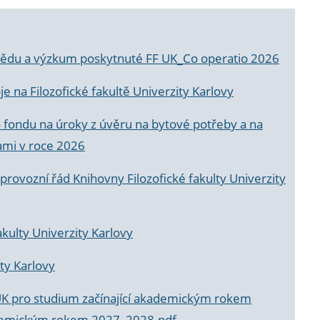
a vědu a výzkum poskytnuté FF UK_Co operatio 2026
 na Filozofické fakultě Univerzity Karlovy
o fondu na úroky z úvěru na bytové potřeby a na
ami v roce 2026
rovozní řád Knihovny Filozofické fakulty Univerzity
akulty Univerzity Karlovy
ty Karlovy
UK pro studium začínající akademickým rokem
akademickým rokem 2027_2028.pdf