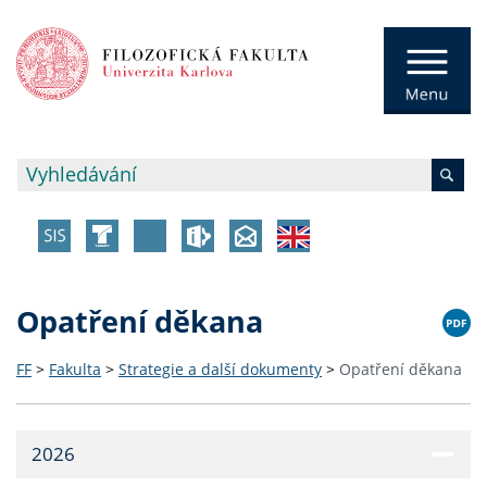
Opatření děkana
FF
>
Fakulta
>
Strategie a další dokumenty
>
Opatření děkana
2026