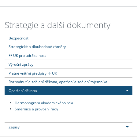
Strategie a další dokumenty
Bezpečnost
Strategické a dlouhodobé záměry
FF UK pro udržitelnost
Výroční zprávy
Platné vnitřní předpisy FF UK
Rozhodnutí a sdělení děkana, opatření a sdělení tajemníka
Opatření děkana
Harmonogram akademického roku
Směrnice a provozní řády
Zápisy