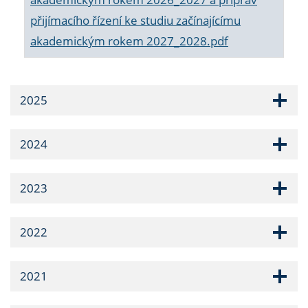
přijímacího řízení ke studiu začínajícímu
akademickým rokem 2027_2028.pdf
2025
2024
2023
2022
2021