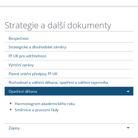
Strategie a další dokumenty
Bezpečnost
Strategické a dlouhodobé záměry
FF UK pro udržitelnost
Výroční zprávy
Platné vnitřní předpisy FF UK
Rozhodnutí a sdělení děkana, opatření a sdělení tajemníka
Opatření děkana
Harmonogram akademického roku
Směrnice a provozní řády
Zápisy