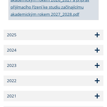
přijímacího řízení ke studiu začínajícímu
akademickým rokem 2027_2028.pdf
2025
2024
2023
2022
2021