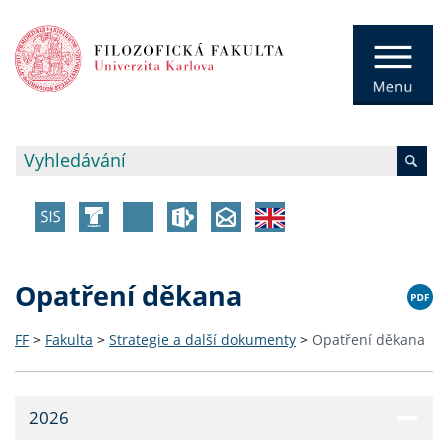
Opatření děkana
FF
>
Fakulta
>
Strategie a další dokumenty
>
Opatření děkana
2026