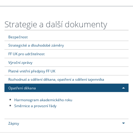
Strategie a další dokumenty
Bezpečnost
Strategické a dlouhodobé záměry
FF UK pro udržitelnost
Výroční zprávy
Platné vnitřní předpisy FF UK
Rozhodnutí a sdělení děkana, opatření a sdělení tajemníka
Opatření děkana
Harmonogram akademického roku
Směrnice a provozní řády
Zápisy