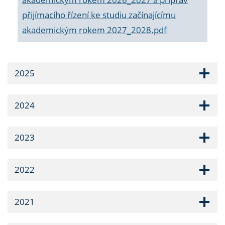
přijímacího řízení ke studiu začínajícímu
akademickým rokem 2027_2028.pdf
2025
2024
2023
2022
2021