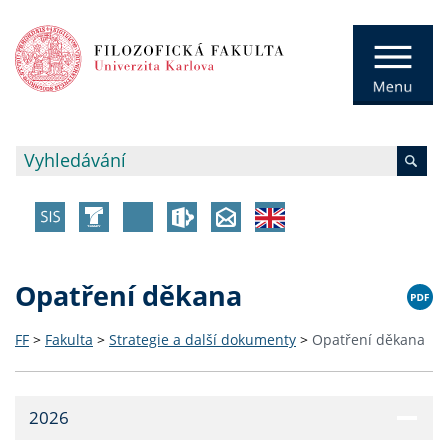
Opatření děkana
FF
>
Fakulta
>
Strategie a další dokumenty
>
Opatření děkana
2026