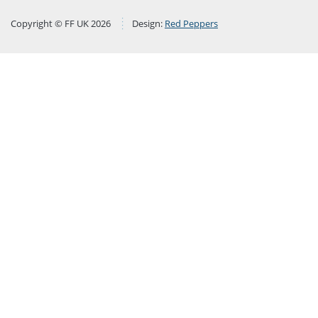
Copyright © FF UK 2026
Design:
Red Peppers