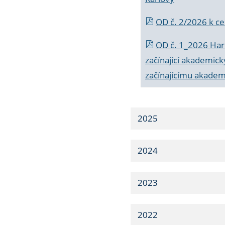
OD č. 2/2026 k
ce
OD č. 1_2026 Har
začínající akademic
začínajícímu akade
2025
2024
2023
2022