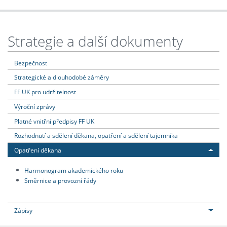
Strategie a další dokumenty
Bezpečnost
Strategické a dlouhodobé záměry
FF UK pro udržitelnost
Výroční zprávy
Platné vnitřní předpisy FF UK
Rozhodnutí a sdělení děkana, opatření a sdělení tajemníka
Opatření děkana
Harmonogram akademického roku
Směrnice a provozní řády
Zápisy