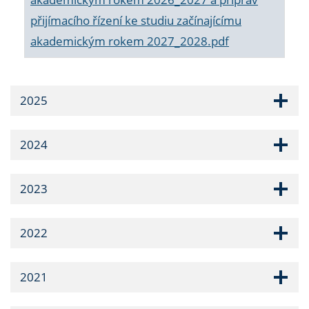
přijímacího řízení ke studiu začínajícímu
akademickým rokem 2027_2028.pdf
2025
2024
2023
2022
2021