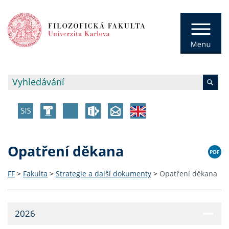
Opatření děkana
FF
>
Fakulta
>
Strategie a další dokumenty
>
Opatření děkana
2026