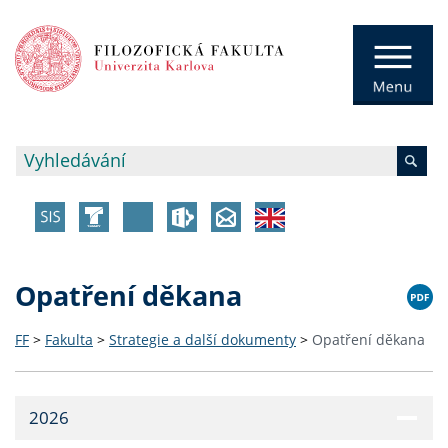
Opatření děkana
FF
>
Fakulta
>
Strategie a další dokumenty
>
Opatření děkana
2026