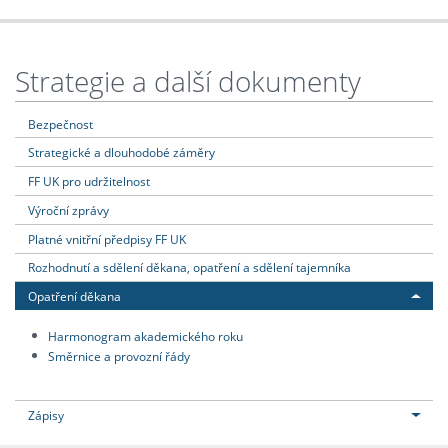
Strategie a další dokumenty
Bezpečnost
Strategické a dlouhodobé záměry
FF UK pro udržitelnost
Výroční zprávy
Platné vnitřní předpisy FF UK
Rozhodnutí a sdělení děkana, opatření a sdělení tajemníka
Opatření děkana
Harmonogram akademického roku
Směrnice a provozní řády
Zápisy