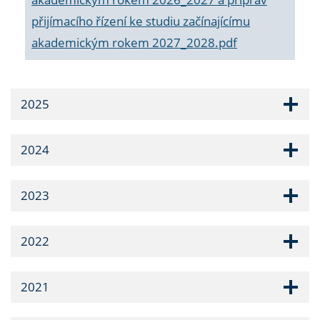
přijímacího řízení ke studiu začínajícímu
akademickým rokem 2027_2028.pdf
2025
2024
2023
2022
2021