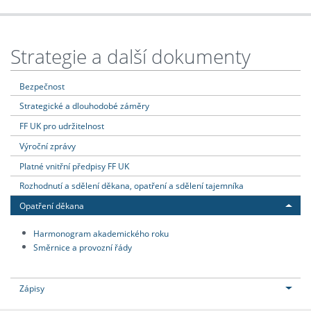
Strategie a další dokumenty
Bezpečnost
Strategické a dlouhodobé záměry
FF UK pro udržitelnost
Výroční zprávy
Platné vnitřní předpisy FF UK
Rozhodnutí a sdělení děkana, opatření a sdělení tajemníka
Opatření děkana
Harmonogram akademického roku
Směrnice a provozní řády
Zápisy