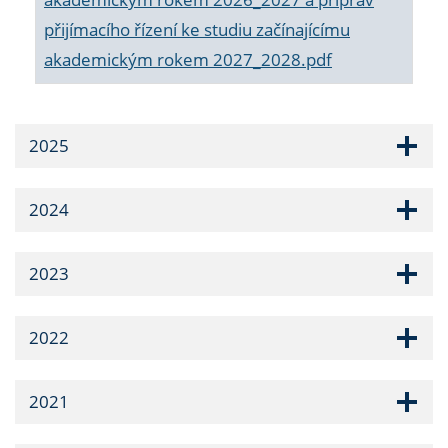
přijímacího řízení ke studiu začínajícímu
akademickým rokem 2027_2028.pdf
2025
2024
2023
2022
2021