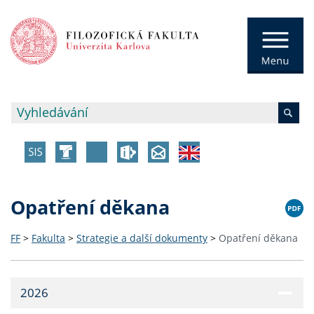
Opatření děkana
FF
>
Fakulta
>
Strategie a další dokumenty
>
Opatření děkana
2026