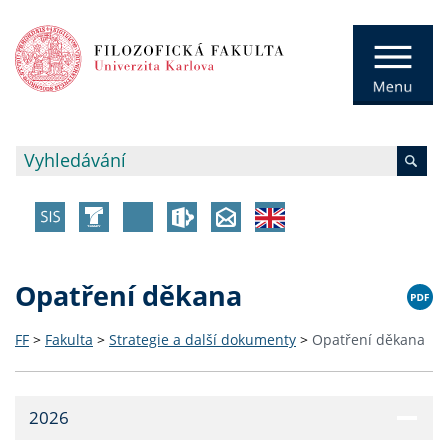
Opatření děkana
FF
>
Fakulta
>
Strategie a další dokumenty
>
Opatření děkana
2026