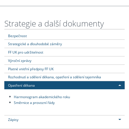
Strategie a další dokumenty
Bezpečnost
Strategické a dlouhodobé záměry
FF UK pro udržitelnost
Výroční zprávy
Platné vnitřní předpisy FF UK
Rozhodnutí a sdělení děkana, opatření a sdělení tajemníka
Opatření děkana
Harmonogram akademického roku
Směrnice a provozní řády
Zápisy