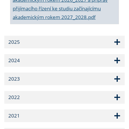
přijímacího řízení ke studiu začínajícímu
akademickým rokem 2027_2028.pdf
2025
2024
2023
2022
2021