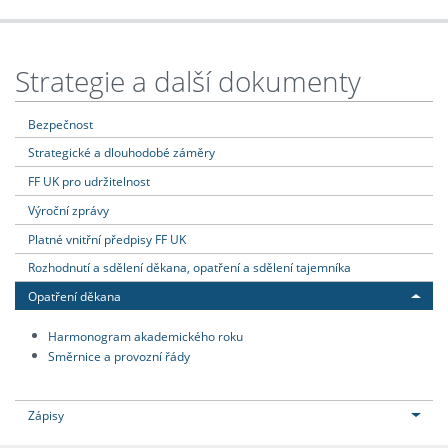
Strategie a další dokumenty
Bezpečnost
Strategické a dlouhodobé záměry
FF UK pro udržitelnost
Výroční zprávy
Platné vnitřní předpisy FF UK
Rozhodnutí a sdělení děkana, opatření a sdělení tajemníka
Opatření děkana
Harmonogram akademického roku
Směrnice a provozní řády
Zápisy