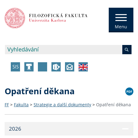
Opatření děkana
FF
>
Fakulta
>
Strategie a další dokumenty
>
Opatření děkana
2026