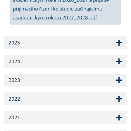
přijímacího řízení ke studiu začínajícímu
akademickým rokem 2027_2028.pdf
2025
2024
2023
2022
2021