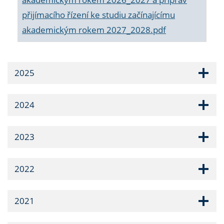
přijímacího řízení ke studiu začínajícímu
akademickým rokem 2027_2028.pdf
2025
2024
2023
2022
2021