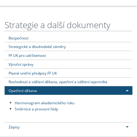
Strategie a další dokumenty
Bezpečnost
Strategické a dlouhodobé záměry
FF UK pro udržitelnost
Výroční zprávy
Platné vnitřní předpisy FF UK
Rozhodnutí a sdělení děkana, opatření a sdělení tajemníka
Opatření děkana
Harmonogram akademického roku
Směrnice a provozní řády
Zápisy