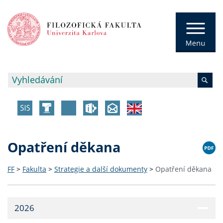
Opatření děkana
FF
>
Fakulta
>
Strategie a další dokumenty
>
Opatření děkana
2026