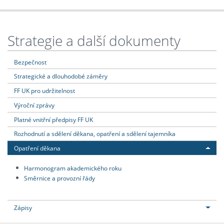
Strategie a další dokumenty
Bezpečnost
Strategické a dlouhodobé záměry
FF UK pro udržitelnost
Výroční zprávy
Platné vnitřní předpisy FF UK
Rozhodnutí a sdělení děkana, opatření a sdělení tajemníka
Opatření děkana
Harmonogram akademického roku
Směrnice a provozní řády
Zápisy