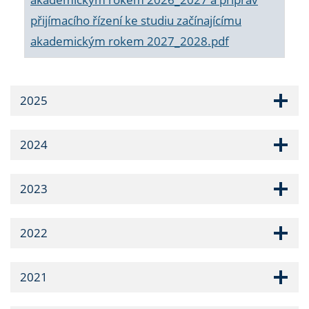
přijímacího řízení ke studiu začínajícímu
akademickým rokem 2027_2028.pdf
2025
2024
2023
2022
2021