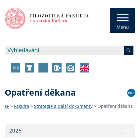
Opatření děkana
FF
>
Fakulta
>
Strategie a další dokumenty
>
Opatření děkana
2026