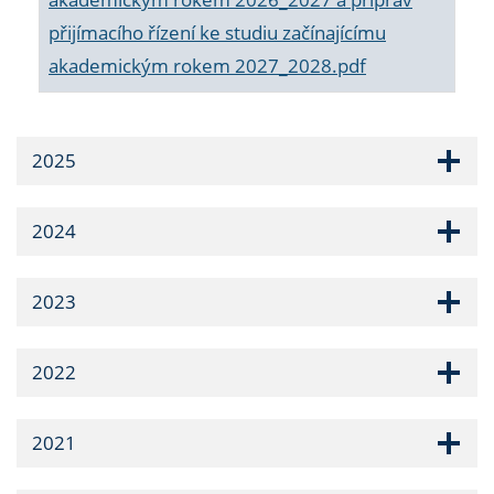
přijímacího řízení ke studiu začínajícímu
akademickým rokem 2027_2028.pdf
2025
2024
2023
2022
2021