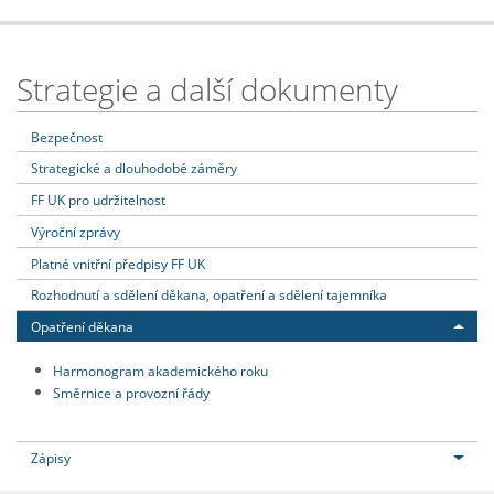
Strategie a další dokumenty
Bezpečnost
Strategické a dlouhodobé záměry
FF UK pro udržitelnost
Výroční zprávy
Platné vnitřní předpisy FF UK
Rozhodnutí a sdělení děkana, opatření a sdělení tajemníka
Opatření děkana
Harmonogram akademického roku
Směrnice a provozní řády
Zápisy