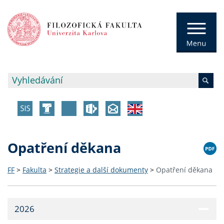
Opatření děkana
FF
>
Fakulta
>
Strategie a další dokumenty
>
Opatření děkana
2026