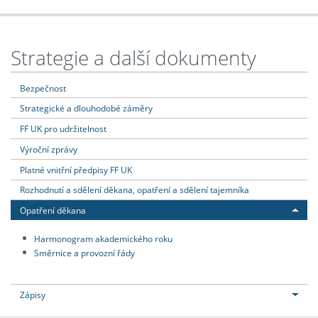
Strategie a další dokumenty
Bezpečnost
Strategické a dlouhodobé záměry
FF UK pro udržitelnost
Výroční zprávy
Platné vnitřní předpisy FF UK
Rozhodnutí a sdělení děkana, opatření a sdělení tajemníka
Opatření děkana
Harmonogram akademického roku
Směrnice a provozní řády
Zápisy