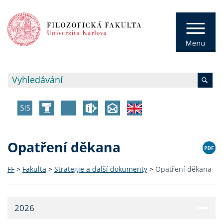
Opatření děkana
FF
>
Fakulta
>
Strategie a další dokumenty
>
Opatření děkana
2026