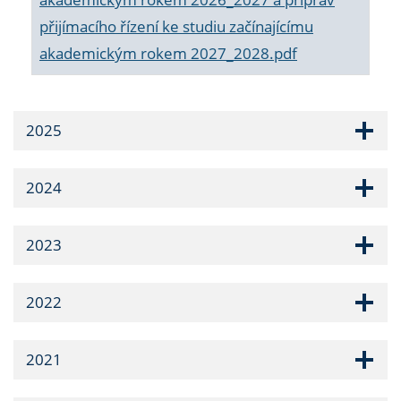
přijímacího řízení ke studiu začínajícímu
akademickým rokem 2027_2028.pdf
2025
2024
2023
2022
2021