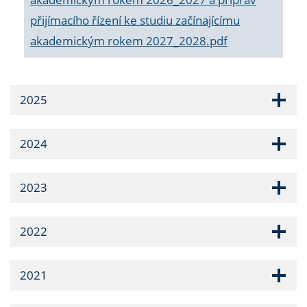
přijímacího řízení ke studiu začínajícímu
akademickým rokem 2027_2028.pdf
2025
2024
2023
2022
2021