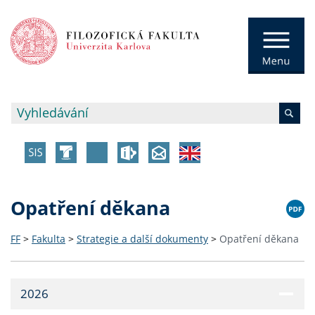
Opatření děkana
FF
>
Fakulta
>
Strategie a další dokumenty
>
Opatření děkana
2026