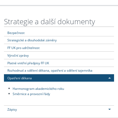
Strategie a další dokumenty
Bezpečnost
Strategické a dlouhodobé záměry
FF UK pro udržitelnost
Výroční zprávy
Platné vnitřní předpisy FF UK
Rozhodnutí a sdělení děkana, opatření a sdělení tajemníka
Opatření děkana
Harmonogram akademického roku
Směrnice a provozní řády
Zápisy