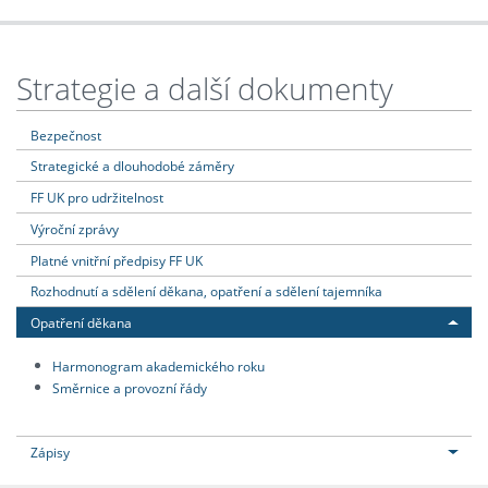
Strategie a další dokumenty
Bezpečnost
Strategické a dlouhodobé záměry
FF UK pro udržitelnost
Výroční zprávy
Platné vnitřní předpisy FF UK
Rozhodnutí a sdělení děkana, opatření a sdělení tajemníka
Opatření děkana
Harmonogram akademického roku
Směrnice a provozní řády
Zápisy