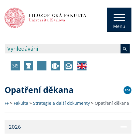
Opatření děkana
FF
>
Fakulta
>
Strategie a další dokumenty
>
Opatření děkana
2026