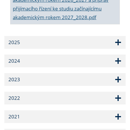
přijímacího řízení ke studiu začínajícímu
akademickým rokem 2027_2028.pdf
2025
2024
2023
2022
2021