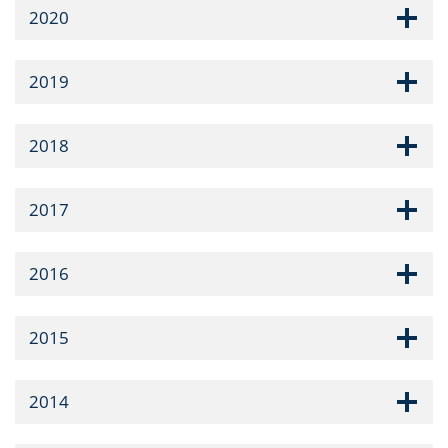
2020
2019
2018
2017
2016
2015
2014