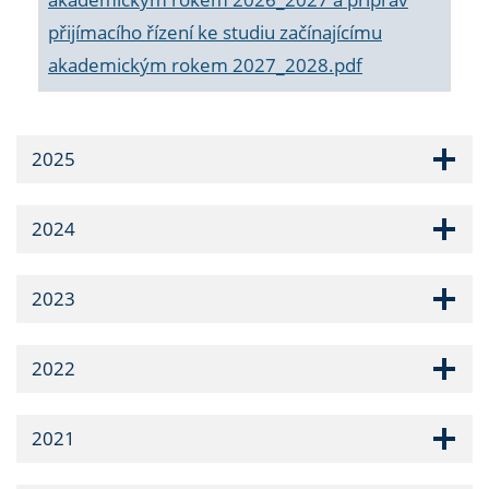
přijímacího řízení ke studiu začínajícímu
akademickým rokem 2027_2028.pdf
2025
2024
2023
2022
2021