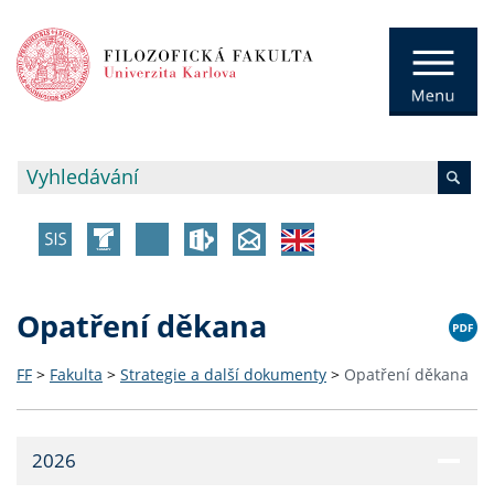
Opatření děkana
FF
>
Fakulta
>
Strategie a další dokumenty
>
Opatření děkana
2026