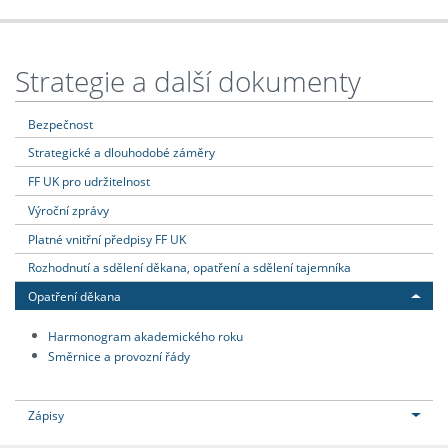
Strategie a další dokumenty
Bezpečnost
Strategické a dlouhodobé záměry
FF UK pro udržitelnost
Výroční zprávy
Platné vnitřní předpisy FF UK
Rozhodnutí a sdělení děkana, opatření a sdělení tajemníka
Opatření děkana
Harmonogram akademického roku
Směrnice a provozní řády
Zápisy