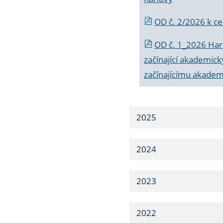
OD č. 2/2026 k
ce
OD č. 1_2026 Har
začínající akademic
začínajícímu akade
2025
2024
2023
2022