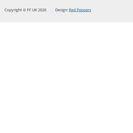
Copyright © FF UK 2026
Design:
Red Peppers