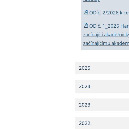
OD č. 2/2026 k
ce
OD č. 1_2026 Har
začínající akademic
začínajícímu akade
2025
2024
2023
2022