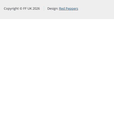
Copyright © FF UK 2026
Design:
Red Peppers