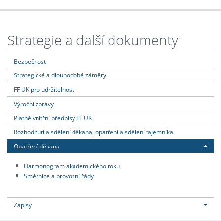
Strategie a další dokumenty
Bezpečnost
Strategické a dlouhodobé záměry
FF UK pro udržitelnost
Výroční zprávy
Platné vnitřní předpisy FF UK
Rozhodnutí a sdělení děkana, opatření a sdělení tajemníka
Opatření děkana
Harmonogram akademického roku
Směrnice a provozní řády
Zápisy