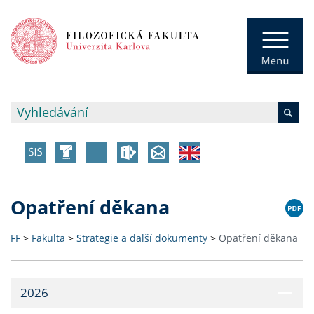
Opatření děkana
FF
>
Fakulta
>
Strategie a další dokumenty
>
Opatření děkana
2026