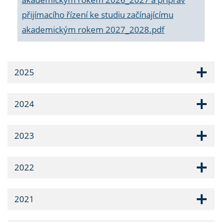
přijímacího řízení ke studiu začínajícímu
akademickým rokem 2027_2028.pdf
2025
2024
2023
2022
2021