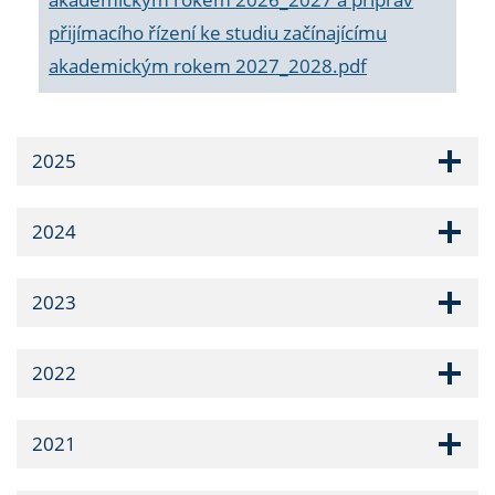
přijímacího řízení ke studiu začínajícímu
akademickým rokem 2027_2028.pdf
2025
2024
2023
2022
2021