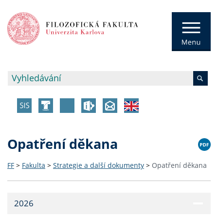
Opatření děkana
FF
>
Fakulta
>
Strategie a další dokumenty
>
Opatření děkana
2026