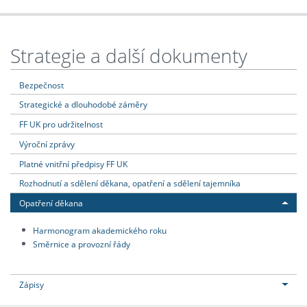
Strategie a další dokumenty
Bezpečnost
Strategické a dlouhodobé záměry
FF UK pro udržitelnost
Výroční zprávy
Platné vnitřní předpisy FF UK
Rozhodnutí a sdělení děkana, opatření a sdělení tajemníka
Opatření děkana
Harmonogram akademického roku
Směrnice a provozní řády
Zápisy