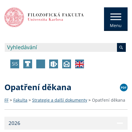
Opatření děkana
FF
>
Fakulta
>
Strategie a další dokumenty
>
Opatření děkana
2026