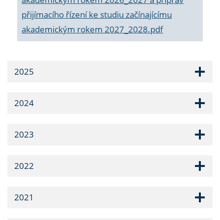
přijímacího řízení ke studiu začínajícímu
akademickým rokem 2027_2028.pdf
2025
2024
2023
2022
2021