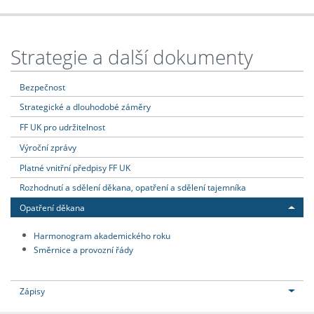
Strategie a další dokumenty
Bezpečnost
Strategické a dlouhodobé záměry
FF UK pro udržitelnost
Výroční zprávy
Platné vnitřní předpisy FF UK
Rozhodnutí a sdělení děkana, opatření a sdělení tajemníka
Opatření děkana
Harmonogram akademického roku
Směrnice a provozní řády
Zápisy