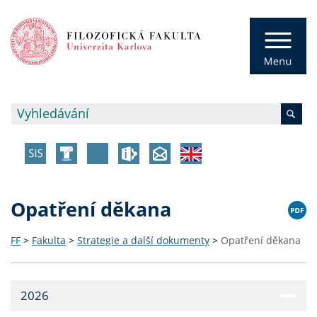
Opatření děkana
FF
>
Fakulta
>
Strategie a další dokumenty
>
Opatření děkana
2026