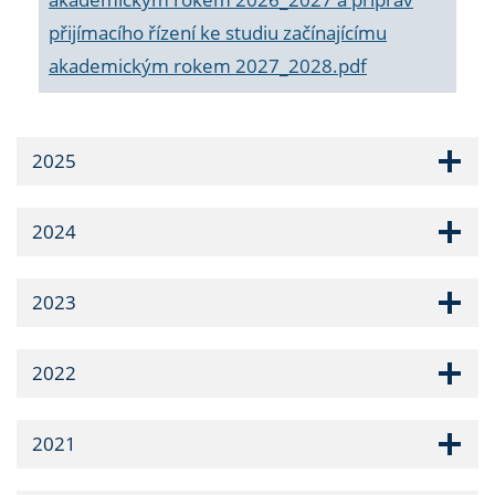
přijímacího řízení ke studiu začínajícímu
akademickým rokem 2027_2028.pdf
2025
2024
2023
2022
2021