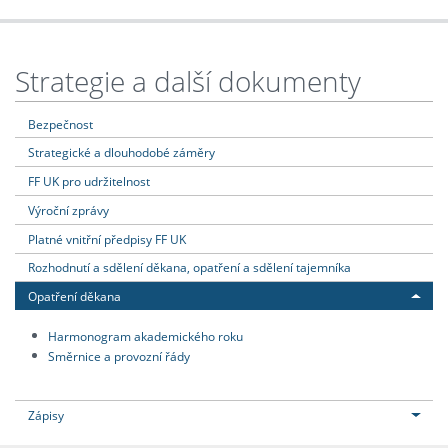
Strategie a další dokumenty
Bezpečnost
Strategické a dlouhodobé záměry
FF UK pro udržitelnost
Výroční zprávy
Platné vnitřní předpisy FF UK
Rozhodnutí a sdělení děkana, opatření a sdělení tajemníka
Opatření děkana
Harmonogram akademického roku
Směrnice a provozní řády
Zápisy