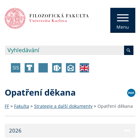
Opatření děkana
FF
>
Fakulta
>
Strategie a další dokumenty
>
Opatření děkana
2026