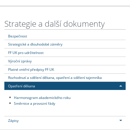
Strategie a další dokumenty
Bezpečnost
Strategické a dlouhodobé záměry
FF UK pro udržitelnost
Výroční zprávy
Platné vnitřní předpisy FF UK
Rozhodnutí a sdělení děkana, opatření a sdělení tajemníka
Opatření děkana
Harmonogram akademického roku
Směrnice a provozní řády
Zápisy