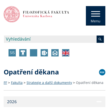
Opatření děkana
FF
>
Fakulta
>
Strategie a další dokumenty
>
Opatření děkana
2026