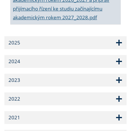
přijímacího řízení ke studiu začínajícímu
akademickým rokem 2027_2028.pdf
2025
2024
2023
2022
2021