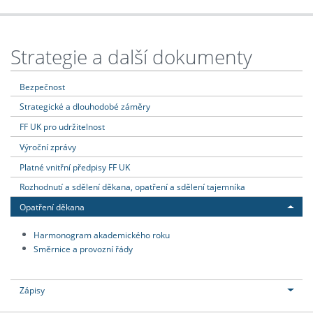
Strategie a další dokumenty
Bezpečnost
Strategické a dlouhodobé záměry
FF UK pro udržitelnost
Výroční zprávy
Platné vnitřní předpisy FF UK
Rozhodnutí a sdělení děkana, opatření a sdělení tajemníka
Opatření děkana
Harmonogram akademického roku
Směrnice a provozní řády
Zápisy