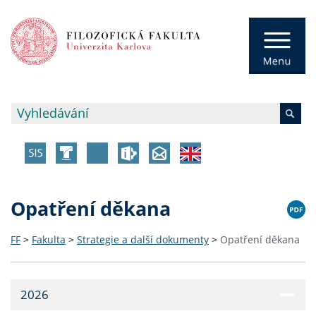
Opatření děkana
FF
>
Fakulta
>
Strategie a další dokumenty
>
Opatření děkana
2026