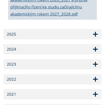
přijímacího řízení ke studiu začínajícímu
akademickým rokem 2027_2028.pdf
2025
2024
2023
2022
2021