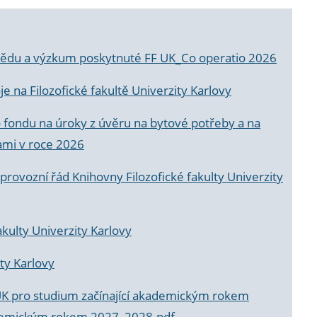
a vědu a výzkum poskytnuté FF UK_Co operatio 2026
 na Filozofické fakultě Univerzity Karlovy
o fondu na úroky z úvěru na bytové potřeby a na
ami v roce 2026
rovozní řád Knihovny Filozofické fakulty Univerzity
akulty Univerzity Karlovy
ty Karlovy
UK pro studium začínající akademickým rokem
akademickým rokem 2027_2028.pdf