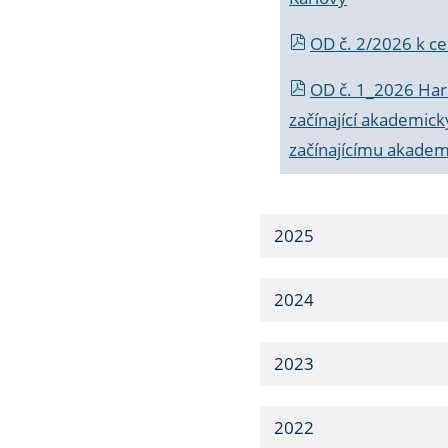
OD č. 2/2026 k
ce
OD č. 1_2026 Har
začínající akademic
začínajícímu akade
2025
2024
2023
2022