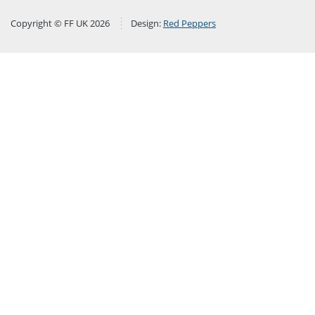
Copyright © FF UK 2026
Design:
Red Peppers