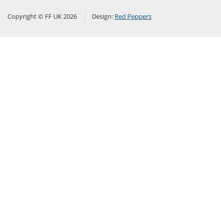
Copyright © FF UK 2026
Design:
Red Peppers