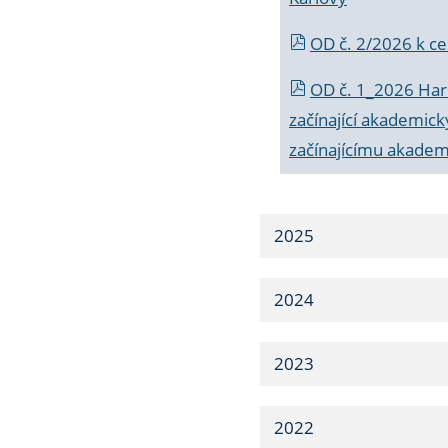
OD č. 2/2026 k
ce
OD č. 1_2026 Har
začínající akademic
začínajícímu akade
2025
2024
2023
2022