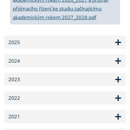
přijímacího řízení ke studiu začínajícímu
akademickým rokem 2027_2028.pdf
2025
2024
2023
2022
2021