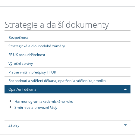
Strategie a další dokumenty
Bezpečnost
Strategické a dlouhodobé záměry
FF UK pro udržitelnost
Výroční zprávy
Platné vnitřní předpisy FF UK
Rozhodnutí a sdělení děkana, opatření a sdělení tajemníka
Opatření děkana
Harmonogram akademického roku
Směrnice a provozní řády
Zápisy