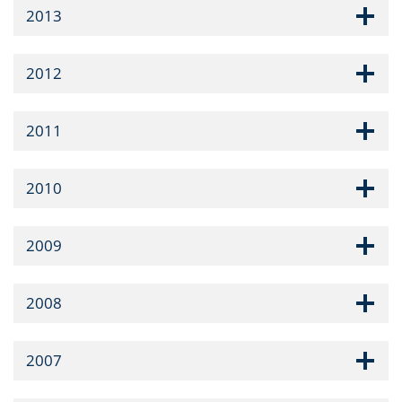
2013
2012
2011
2010
2009
2008
2007