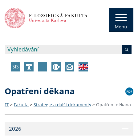
Opatření děkana
FF
>
Fakulta
>
Strategie a další dokumenty
>
Opatření děkana
2026