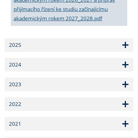
přijímacího řízení ke studiu začínajícímu
akademickým rokem 2027_2028.pdf
2025
2024
2023
2022
2021