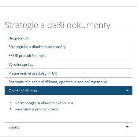
Strategie a další dokumenty
Bezpečnost
Strategické a dlouhodobé záměry
FF UK pro udržitelnost
Výroční zprávy
Platné vnitřní předpisy FF UK
Rozhodnutí a sdělení děkana, opatření a sdělení tajemníka
Opatření děkana
Harmonogram akademického roku
Směrnice a provozní řády
Zápisy