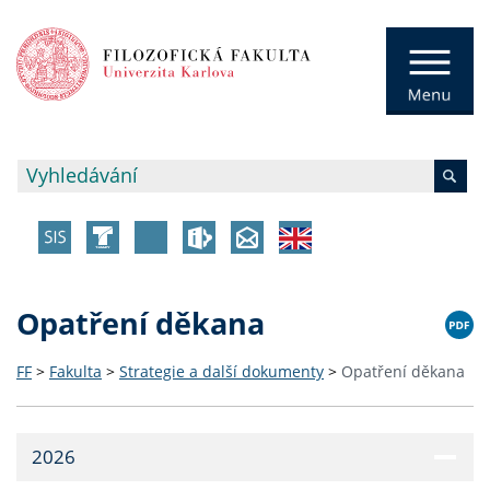
Opatření děkana
FF
>
Fakulta
>
Strategie a další dokumenty
>
Opatření děkana
2026