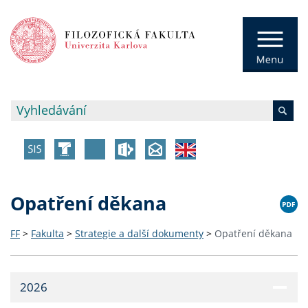
Opatření děkana
FF
>
Fakulta
>
Strategie a další dokumenty
>
Opatření děkana
2026