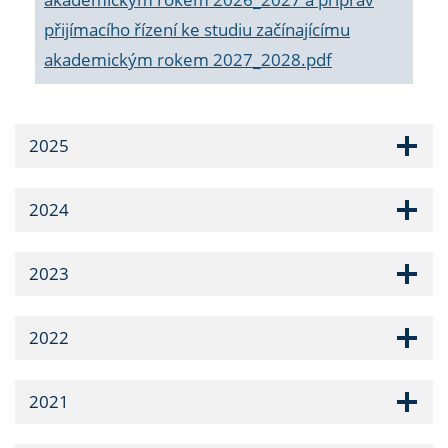
přijímacího řízení ke studiu začínajícímu
akademickým rokem 2027_2028.pdf
2025
2024
2023
2022
2021