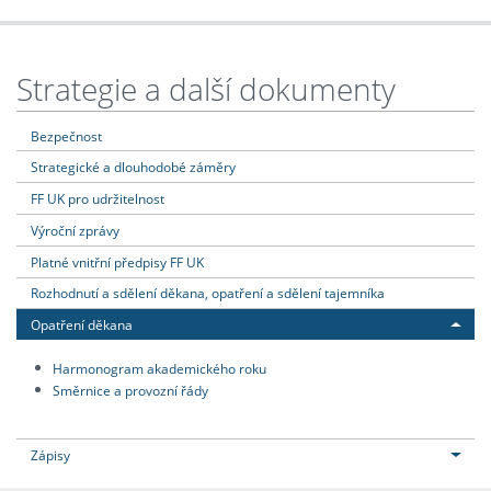
Strategie a další dokumenty
Bezpečnost
Strategické a dlouhodobé záměry
FF UK pro udržitelnost
Výroční zprávy
Platné vnitřní předpisy FF UK
Rozhodnutí a sdělení děkana, opatření a sdělení tajemníka
Opatření děkana
Harmonogram akademického roku
Směrnice a provozní řády
Zápisy