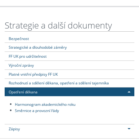
Strategie a další dokumenty
Bezpečnost
Strategické a dlouhodobé záměry
FF UK pro udržitelnost
Výroční zprávy
Platné vnitřní předpisy FF UK
Rozhodnutí a sdělení děkana, opatření a sdělení tajemníka
Opatření děkana
Harmonogram akademického roku
Směrnice a provozní řády
Zápisy