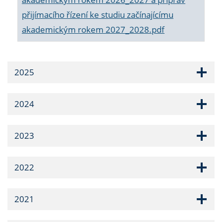
přijímacího řízení ke studiu začínajícímu
akademickým rokem 2027_2028.pdf
2025
2024
2023
2022
2021