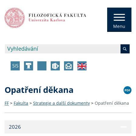
Opatření děkana
FF
>
Fakulta
>
Strategie a další dokumenty
>
Opatření děkana
2026