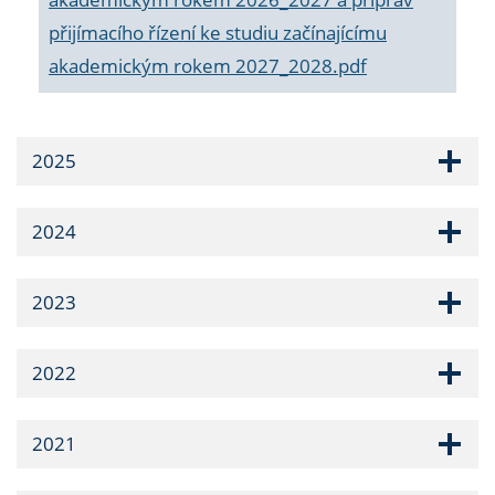
přijímacího řízení ke studiu začínajícímu
akademickým rokem 2027_2028.pdf
2025
2024
2023
2022
2021