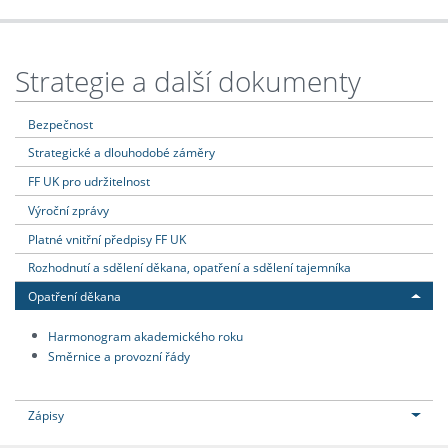
Strategie a další dokumenty
Bezpečnost
Strategické a dlouhodobé záměry
FF UK pro udržitelnost
Výroční zprávy
Platné vnitřní předpisy FF UK
Rozhodnutí a sdělení děkana, opatření a sdělení tajemníka
Opatření děkana
Harmonogram akademického roku
Směrnice a provozní řády
Zápisy