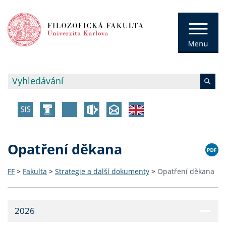
Opatření děkana
FF
>
Fakulta
>
Strategie a další dokumenty
>
Opatření děkana
2026