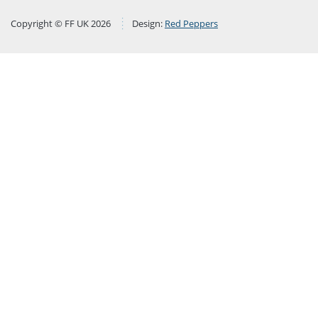
Copyright © FF UK 2026
Design:
Red Peppers