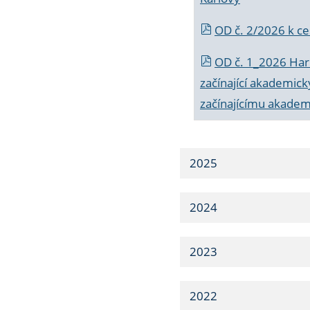
OD č. 2/2026 k
ce
OD č. 1_2026 Har
začínající akademic
začínajícímu akade
2025
2024
2023
2022